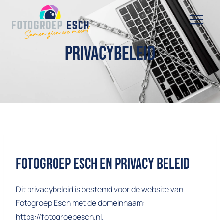
Doorgaan
naar
inhoud
Privacybeleid
Fotogroep Esch En Privacy Beleid
Dit privacybeleid is bestemd voor de website van
Fotogroep Esch met de domeinnaam:
https://fotogroepesch.nl.