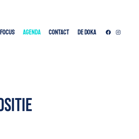
 FOCUS
AGENDA
CONTACT
DE DOKA
ositie