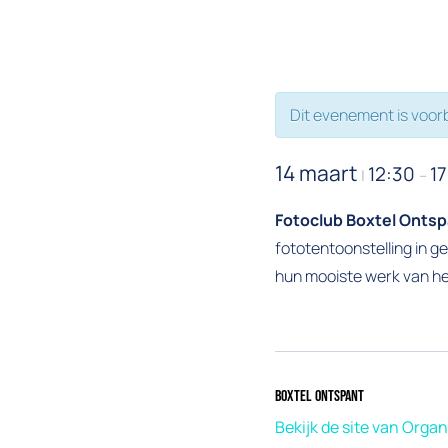
Dit evenement is voorb
14 maart
12:30
1
|
–
Fotoclub Boxtel Onts
fototentoonstelling in g
hun mooiste werk van het
Boxtel Ontspant
Bekijk de site van Organ