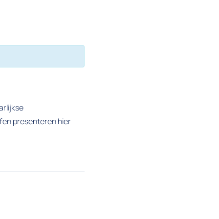
rlijkse
afen presenteren hier